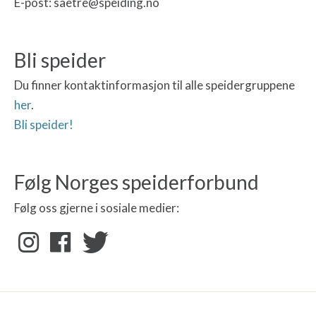
E-post: saetre@speiding.no
Bli speider
Du finner kontaktinformasjon til alle speidergruppene
her
.
Bli speider!
Følg Norges speiderforbund
Følg oss gjerne i sosiale medier: