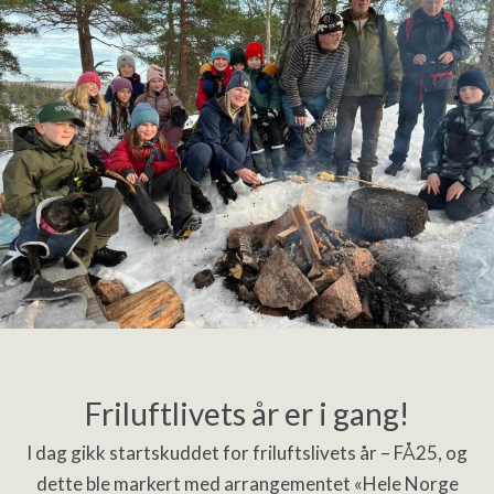
Friluftlivets år er i gang!
I dag gikk startskuddet for friluftslivets år – FÅ25, og
dette ble markert med arrangementet «Hele Norge