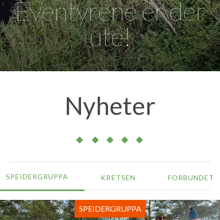
Eventyrene er der
ute!
Nyheter
SPEIDERGRUPPA
KRETSEN
FORBUNDET
SPEIDERGRUPPA