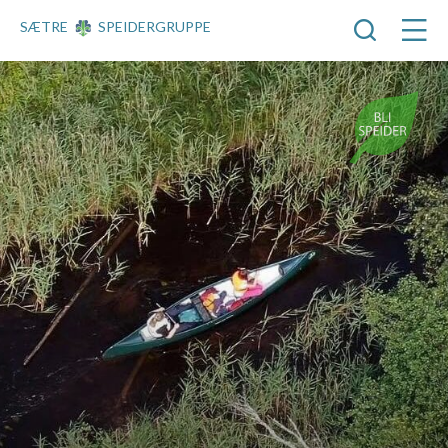
SÆTRE
SPEIDERGRUPPE