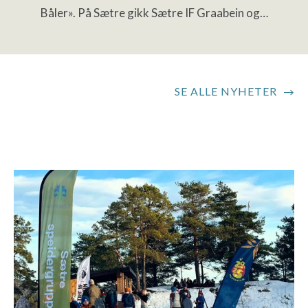
Båler». På Sætre gikk Sætre IF Graabein og…
SE ALLE NYHETER